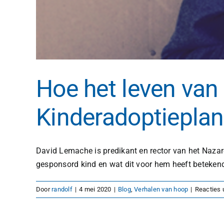
Hoe het leven van
Kinderadoptieplan
David Lemache is predikant en rector van het Nazare
gesponsord kind en wat dit voor hem heeft beteken
Door
randolf
|
4 mei 2020
|
Blog
,
Verhalen van hoop
|
Reacties 