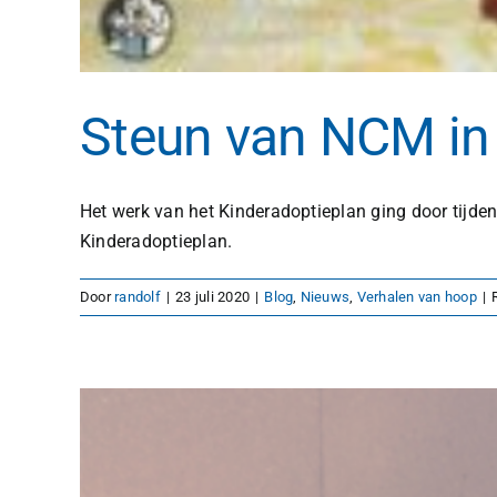
Steun van NCM in 
Het werk van het Kinderadoptieplan ging door tijden
Kinderadoptieplan.
Door
randolf
|
23 juli 2020
|
Blog
,
Nieuws
,
Verhalen van hoop
|