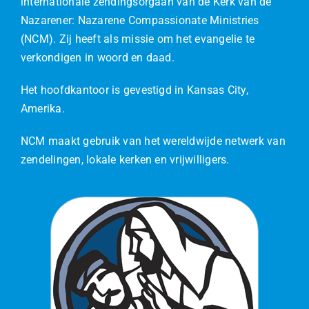
internationale zendingsorgaan van de Kerk van de
Nazarener: Nazarene Compassionate Ministries
(NCM). Zij heeft als missie om het evangelie te
verkondigen in woord en daad.
Het hoofdkantoor is gevestigd in Kansas City,
Amerika.
NCM maakt gebruik van het wereldwijde netwerk van
zendelingen, lokale kerken en vrijwilligers.