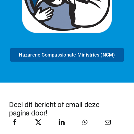
Nazarene Compassionate Ministries (NCM)
Deel dit bericht of email deze
pagina door!