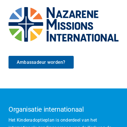
Ambassadeur worden?
Organisatie internationaal
Het Kinderadoptieplan is onderdeel van het