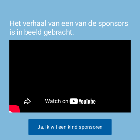
Het verhaal van een van de sponsors
is in beeld gebracht.
Ja, ik wil een kind sponsoren