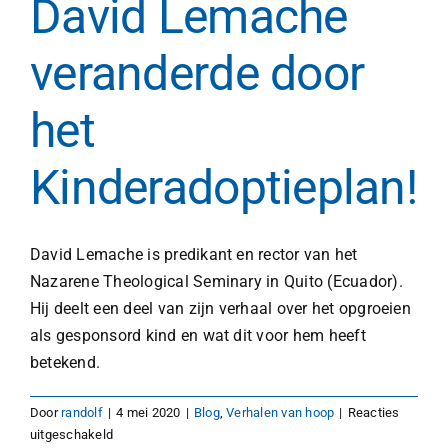
David Lemache
veranderde door
het
Kinderadoptieplan!
David Lemache is predikant en rector van het
Nazarene Theological Seminary in Quito (Ecuador).
Hij deelt een deel van zijn verhaal over het opgroeien
als gesponsord kind en wat dit voor hem heeft
betekend.
Door
randolf
|
4 mei 2020
|
Blog
,
Verhalen van hoop
|
Reacties
voor
uitgeschakeld