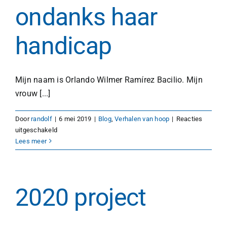
ondanks haar
handicap
Mijn naam is Orlando Wilmer Ramírez Bacilio. Mijn
vrouw [...]
Door
randolf
|
6 mei 2019
|
Blog
,
Verhalen van hoop
|
Reacties
voor
uitgeschakeld
Nicolle
Lees meer
studeert
ondanks
haar
handicap
2020 project