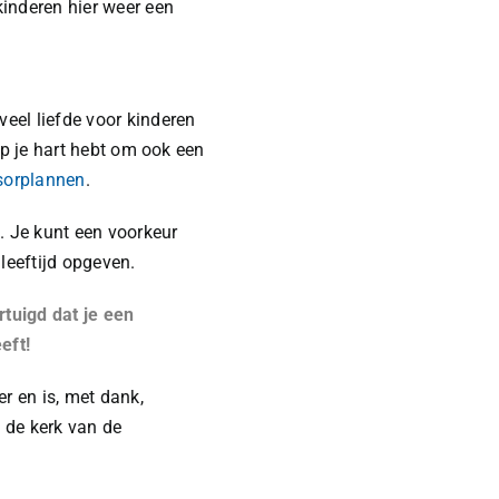
inderen hier weer een
eel liefde voor kinderen
op je hart hebt om ook een
sorplannen
.
. Je kunt een voorkeur
leeftijd opgeven.
tuigd dat je een
eft!
r en is, met dank,
 de kerk van de