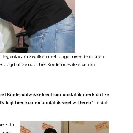
en tegenkwam zwalken niet langer over de straten
vraagd of ze naar het Kinderontwikkelcentra
 het Kinderontwikkelcentrum omdat ik merk dat ze
“
Ik blijf hier komen omdat ik veel wil leren
”. Is dat
werk. En
en met