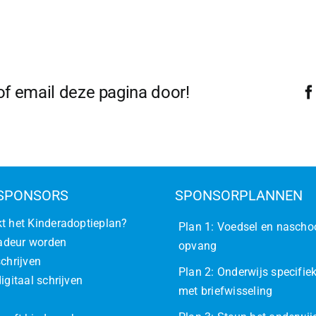
 of email deze pagina door!
SPONSORS
SPONSORPLANNEN
t het Kinderadoptieplan?
Plan 1: Voedsel en nascho
deur worden
opvang
schrijven
Plan 2: Onderwijs specifiek
igitaal schrijven
met briefwisseling