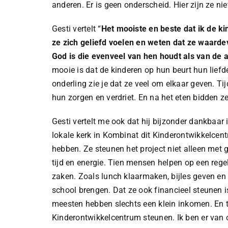
anderen. Er is geen onderscheid. Hier zijn ze ni
Gesti vertelt “
Het mooiste en beste dat ik de ki
ze zich geliefd voelen en weten dat ze waardev
God is die evenveel van hen houdt als van de 
mooie is dat de kinderen op hun beurt hun lief
onderling zie je dat ze veel om elkaar geven. Ti
hun zorgen en verdriet. En na het eten bidden ze
Gesti vertelt me ook dat hij bijzonder dankbaar
lokale kerk in Kombinat dit Kinderontwikkelcent
hebben. Ze steunen het project niet alleen met
tijd en energie. Tien mensen helpen op een rege
zaken. Zoals lunch klaarmaken, bijles geven en
school brengen. Dat ze ook financieel steunen i
meesten hebben slechts een klein inkomen. En t
Kinderontwikkelcentrum steunen. Ik ben er van o