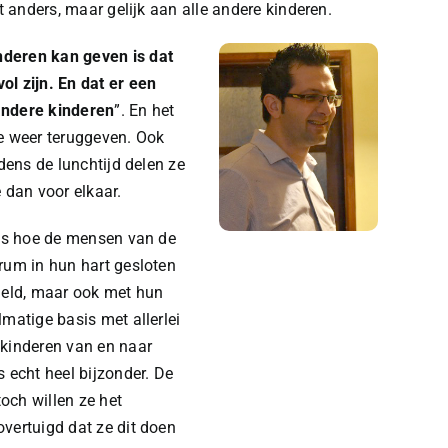
et anders, maar gelijk aan alle andere kinderen.
nderen kan geven is dat
ol zijn. En dat er een
andere kinderen
”. En het
de weer teruggeven. Ook
jdens de lunchtijd delen ze
 dan voor elkaar.
 is hoe de mensen van de
rum in hun hart gesloten
 geld, maar ook met hun
lmatige basis met allerlei
 kinderen van en naar
s echt heel bijzonder. De
och willen ze het
vertuigd dat ze dit doen