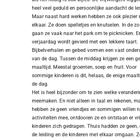
heel veel geduld en persoonlijke aandacht de les
Maar naast hard werken hebben ze ook plezier
elkaar. Ze doen spelletjes en knutselen. In de z
gaan ze vaak naar het park om te picknicken. E
verjaardag wordt gevierd met een lekkere taart.
Bijbelverhalen en gebed vormen een vast onder
van de dag. Tussen de middag krijgen ze een 
maaltijd. Meestal groenten, soep en fruit. Voor
sommige kinderen is dit, helaas, de enige maalt
de dag.
Het is heel bijzonder om te zien welke verander
meemaken. En niet alleen in taal en rekenen, m
hebben ze geen vriendjes en sommigen willen ni
activiteiten mee, ontdooien ze en ontstaan er 
kinderen zich gedragen. Thuis hadden ze geen, o
de leiding en de kinderen met elkaar omgaan. Z