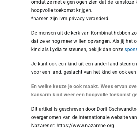
omdat ze met eigen ogen zien dat de kansloze k
hoopvolle toekomst krijgen.
*namen zijn ivm privacy veranderd.
De mensen uit de kerk van Kombinat hebben zov
dat ze er nog meer willen opvangen. Als jij het 
kind als Lydia te steunen, bekijk dan onze
spon
Je kunt ook een kind uit een ander land steunen
voor een land, geslacht van het kind en ook een 
En welke keuze je ook maakt. Wees ervan over
kansarm kind weer een hoopvolle toekomst ge
Dit artikel is geschreven door Dorli Gschwandtne
overgenomen van de internationale website van
Nazarener: https://www.nazarene.org