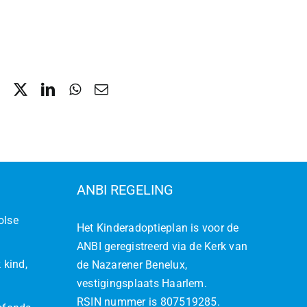
ANBI REGELING
olse
Het Kinderadoptieplan is voor de
ANBI geregistreerd via de Kerk van
 kind,
de Nazarener Benelux,
vestigingsplaats Haarlem.
RSIN nummer is 807519285.