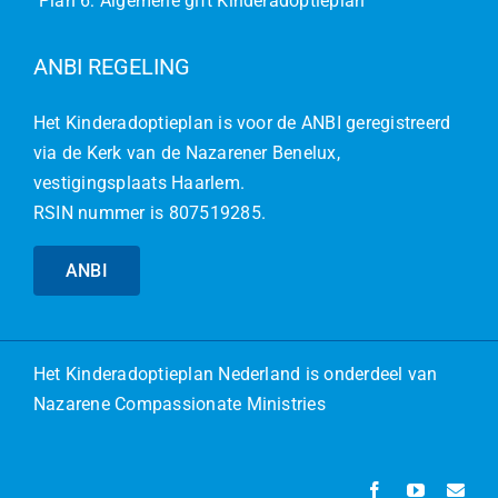
Plan 6: Algemene gift Kinderadoptieplan
ANBI REGELING
Het Kinderadoptieplan is voor de ANBI geregistreerd
via de Kerk van de Nazarener Benelux,
vestigingsplaats Haarlem.
RSIN nummer is 807519285.
ANBI
Het
Kinderadoptieplan Nederland
is onderdeel van
Nazarene Compassionate Ministries