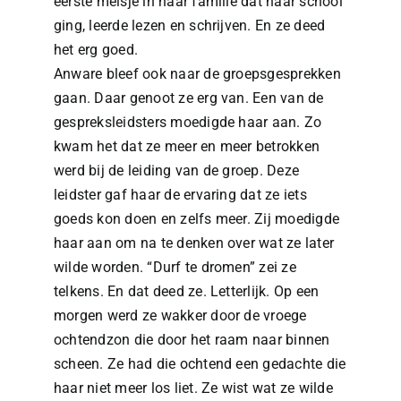
eerste meisje in haar familie dat naar school
ging, leerde lezen en schrijven. En ze deed
het erg goed.
Anware bleef ook naar de groepsgesprekken
gaan. Daar genoot ze erg van. Een van de
gespreksleidsters moedigde haar aan. Zo
kwam het dat ze meer en meer betrokken
werd bij de leiding van de groep. Deze
leidster gaf haar de ervaring dat ze iets
goeds kon doen en zelfs meer. Zij moedigde
haar aan om na te denken over wat ze later
wilde worden. “Durf te dromen” zei ze
telkens. En dat deed ze. Letterlijk. Op een
morgen werd ze wakker door de vroege
ochtendzon die door het raam naar binnen
scheen. Ze had die ochtend een gedachte die
haar niet meer los liet. Ze wist wat ze wilde