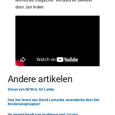
Ministries magazine. Vertaald en bewerkt
door Jan Inden.
Andere artikelen
Steun van NCM in Sri Lanka
Hoe het leven van David Lemache veranderde door het
Kinderadoptieplan!
De wereld heeft een probleem met corona…