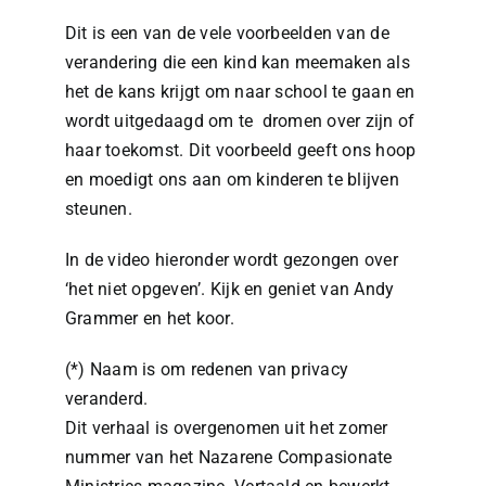
Dit is een van de vele voorbeelden van de
verandering die een kind kan meemaken als
het de kans krijgt om naar school te gaan en
wordt uitgedaagd om te dromen over zijn of
haar toekomst. Dit voorbeeld geeft ons hoop
en moedigt ons aan om kinderen te blijven
steunen.
In de video hieronder wordt gezongen over
‘het niet opgeven’. Kijk en geniet van Andy
Grammer en het koor.
(*) Naam is om redenen van privacy
veranderd.
Dit verhaal is overgenomen uit het zomer
nummer van het Nazarene Compasionate