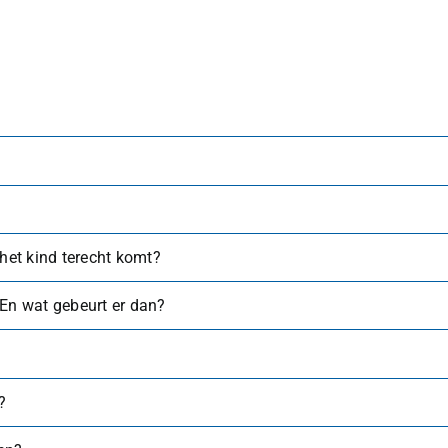
 het kind terecht komt?
 En wat gebeurt er dan?
?