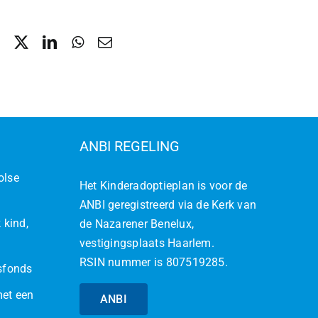
ANBI REGELING
olse
Het Kinderadoptieplan is voor de
ANBI geregistreerd via de Kerk van
 kind,
de Nazarener Benelux,
vestigingsplaats Haarlem.
RSIN nummer is 807519285.
jsfonds
met een
ANBI