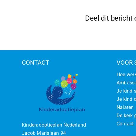
Deel dit bericht
CONTACT
VOOR 
Hoe werk
Ambassa
Je kind 
Je kind d
Nalaten
De kerk 
Contact
Kinderadoptieplan Nederland
Jacob Marislaan 94