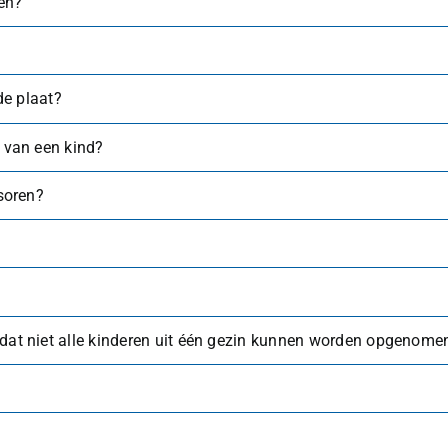
ven?
de plaat?
 van een kind?
soren?
t niet alle kinderen uit één gezin kunnen worden opgenomen 