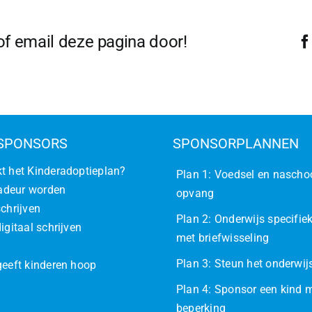
 of email deze pagina door!
SPONSORS
SPONSORPLANNEN
t het Kinderadoptieplan?
Plan 1: Voedsel en nascho
deur worden
opvang
schrijven
Plan 2: Onderwijs specifiek
igitaal schrijven
met briefwisseling
Plan 3: Steun het onderwi
geeft kinderen hoop
Plan 4: Sponsor een kind 
beperking