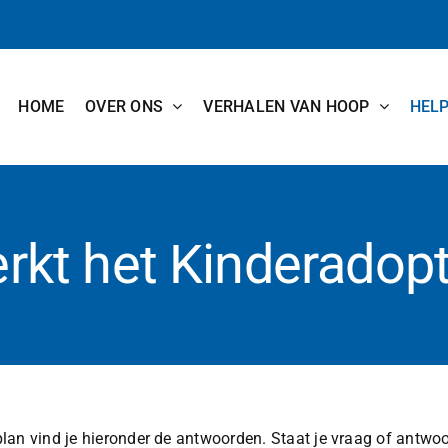
HOME
OVER ONS
VERHALEN VAN HOOP
HEL
rkt het Kinderadopt
an vind je hieronder de antwoorden. Staat je vraag of antwoord