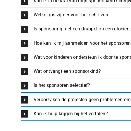
Kan ik in de taal van mijn sponsorkind schrij
Welke tips zijn er voor het schrijven
Is sponsoring niet een druppel op een gloeien
Hoe kan ik mij aanmelden voor het sponsoren
Wat voor kinderen ondersteun ik door te spon
Wat ontvangt een sponsorkind?
Is het sponsoren selectief?
Veroorzaken de projecten geen problemen omda
Kan ik hulp krijgen bij het vertalen?