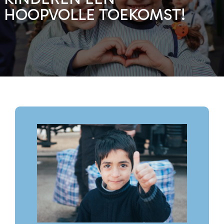
HOOPVOLLE TOEKOMST!
Al vanaf € 14,00 per maand
geef je een kind een beter leven.
Ja, ik word sponsor!