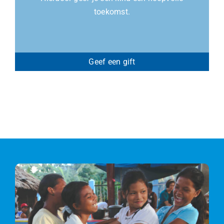
toekomst.
Geef een gift