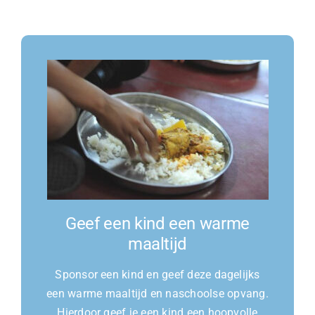
Geef een kind een warme
maaltijd
Sponsor een kind en geef deze dagelijks
een warme maaltijd en naschoolse opvang.
Hierdoor geef je een kind een hoopvolle