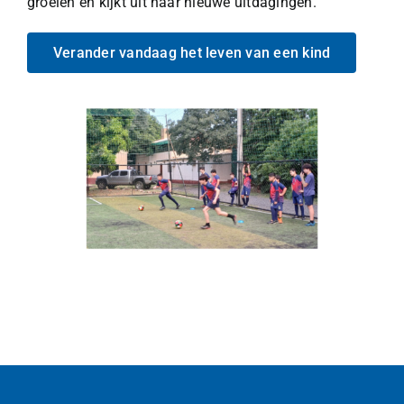
groeien en kijkt uit naar nieuwe uitdagingen.
Verander vandaag het leven van een kind