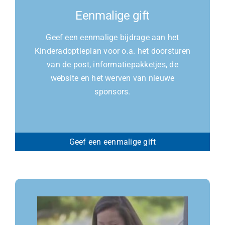
Eenmalige gift
Geef een eenmalige bijdrage aan het
Kinderadoptieplan voor o.a. het doorsturen
van de post, informatiepakketjes, de
website en het werven van nieuwe
sponsors.
Geef een eenmalige gift