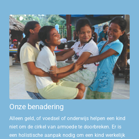
Onze benadering
Alleen geld, of voedsel of onderwijs helpen een kind
niet om de cirkel van armoede te doorbreken. Er is
een holistische aanpak nodig om een kind werkelijk