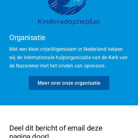
Organisatie
Met een klein vrijwilligersteam in Nederland helpen
wij de internationale hulporganisatie van de Kerk van
de Nazarener met het vinden van sponsors.
Meer over onze organisatie
Deel dit bericht of email deze
pagina door!