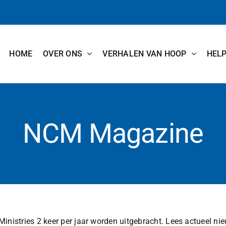
HOME
OVER ONS
VERHALEN VAN HOOP
HEL
NCM Magazine
istries 2 keer per jaar worden uitgebracht. Lees actueel n