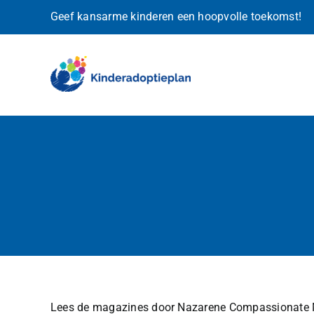
Ga
Geef kansarme kinderen een hoopvolle toekomst!
naar
inhoud
Lees de magazines door Nazarene Compassionate Min