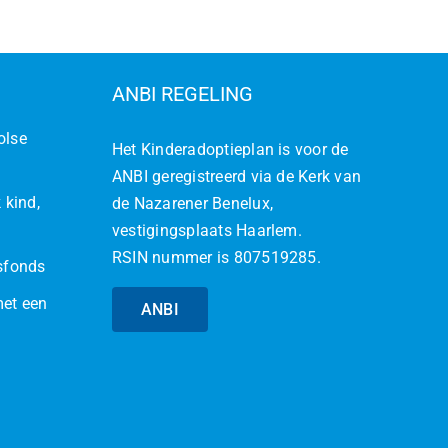
ANBI REGELING
olse
Het Kinderadoptieplan is voor de
ANBI geregistreerd via de Kerk van
 kind,
de Nazarener Benelux,
vestigingsplaats Haarlem.
RSIN nummer is 807519285.
jsfonds
met een
ANBI