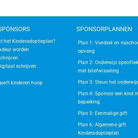
SPONSORS
SPONSORPLANNEN
t het Kinderadoptieplan?
Plan 1: Voedsel en nascho
deur worden
opvang
schrijven
Plan 2: Onderwijs specifiek
igitaal schrijven
met briefwisseling
Plan 3: Steun het onderwi
geeft kinderen hoop
Plan 4: Sponsor een kind 
beperking
Plan 5: Eenmalige gift
Plan 6: Algemene gift
Kinderadoptieplan