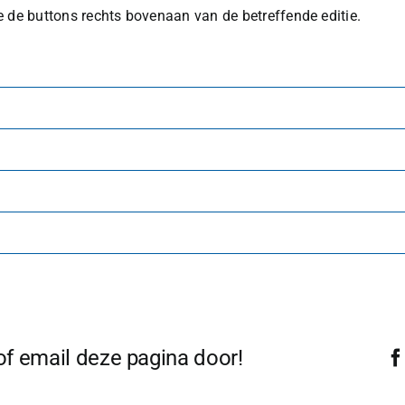
e de buttons rechts bovenaan van de betreffende editie.
 of email deze pagina door!