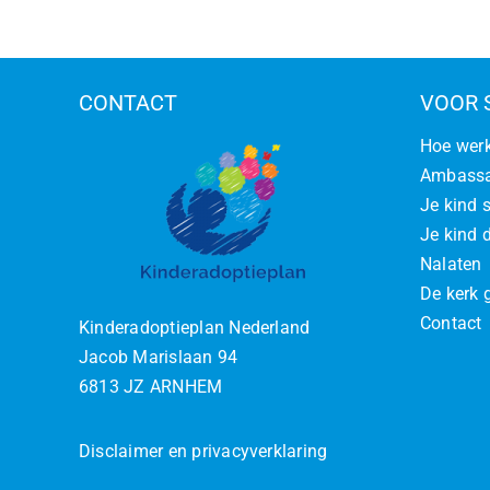
CONTACT
VOOR 
Hoe werk
Ambassa
Je kind 
Je kind d
Nalaten
De kerk 
Contact
Kinderadoptieplan Nederland
Jacob Marislaan 94
6813 JZ ARNHEM
Disclaimer en privacyverklaring