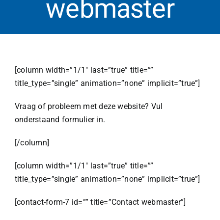
webmaster
[column width=”1/1″ last=”true” title=””
title_type=”single” animation=”none” implicit=”true”]
Vraag of probleem met deze website? Vul
onderstaand formulier in.
[/column]
[column width=”1/1″ last=”true” title=””
title_type=”single” animation=”none” implicit=”true”]
[contact-form-7 id=”” title=”Contact webmaster”]