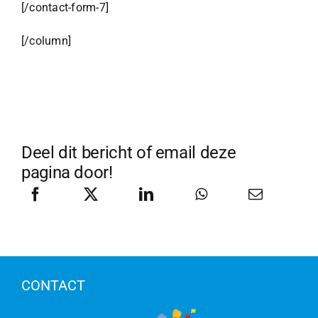
[/contact-form-7]
[/column]
Deel dit bericht of email deze
pagina door!
CONTACT