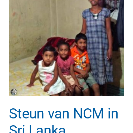
Steun van NCM in
Sri Lanka