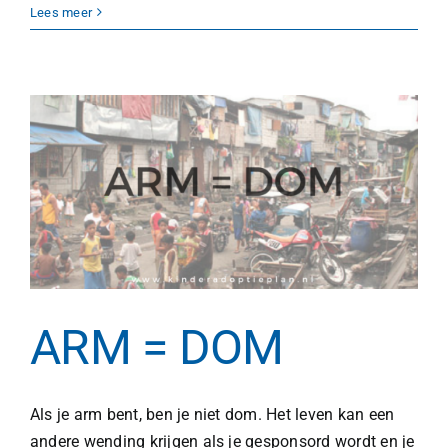
Nicolle
Lees meer
studeert
ondanks
haar
handicap
ARM = DOM
Als je arm bent, ben je niet dom. Het leven kan een
andere wending krijgen als je gesponsord wordt en je