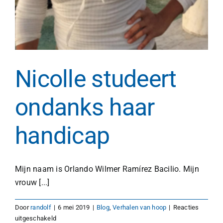
Nicolle studeert
ondanks haar
handicap
Mijn naam is Orlando Wilmer Ramírez Bacilio. Mijn
vrouw [...]
Door
randolf
|
6 mei 2019
|
Blog
,
Verhalen van hoop
|
Reacties
voor
uitgeschakeld