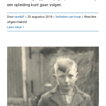
een opleiding kunt gaan volgen.
Door
randolf
|
25 augustus 2018
|
Verhalen van hoop
|
Reacties
voor
uitgeschakeld
ARM
Lees meer
=
DOM