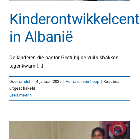
Kinderontwikkelcent
in Albanië
De kinderen die pastor Gesti bij de vuilnisbakken
tegenkwam [...]
Door
randolf
|
4 januari 2025
|
Verhalen van hoop
|
Reacties
voor
uitgeschakeld
Kinderontwikkelcentra
Lees meer
in
Albanië