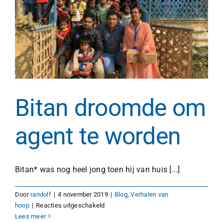
Bitan droomde om
agent te worden
Bitan* was nog heel jong toen hij van huis [...]
Door
randolf
|
4 november 2019
|
Blog
,
Verhalen van
voor
hoop
|
Reacties uitgeschakeld
Bitan
Lees meer