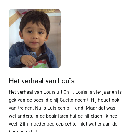
​Het verhaal van Louïs
Het verhaal van Louïs uit Chili. Louïs is vier jaar en is
gek van de poes, die hij Cucito noemt. Hij houdt ook
van treinen. Nu is Luis een blij kind. Maar dat was
wel anders. In de beginjaren huilde hij eigenlijk heel
veel. Zijn moeder begreep echter niet wat er aan de
hand was.[...]