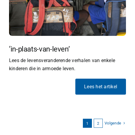
‘in-plaats-van-leven’
Lees de levensveranderende verhalen van enkele
kinderen die in armoede leven.
Lees het artikel
Volgende
1
2