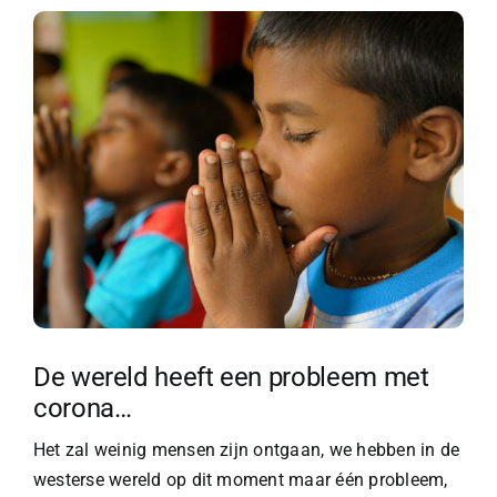
De wereld heeft een probleem met
corona…
Het zal weinig mensen zijn ontgaan, we hebben in de
westerse wereld op dit moment maar één probleem,