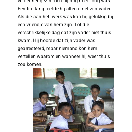
verliet het gezin toen hij nog heel jong was.
Een tijd lang leefde hij alleen met zijn vader.
Als die aan het werk was kon hij gelukkig bij
een vriendje van hem zijn. Tot die
verschrikkelijke dag dat zijn vader niet thuis
kwam. Hij hoorde dat zijn vader was
gearresteerd, maar niemand kon hem
vertellen waarom en wanneer hij weer thuis
zou komen.