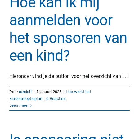
Hoe kan ik mij
aanmelden voor
het sponsoren van
een kind?
Hieronder vind je de button voor het overzicht van [...]
Door
randolf
|
4 januari 2025
|
Hoe werkt het
Kinderadoptieplan
|
0 Reacties
Lees meer