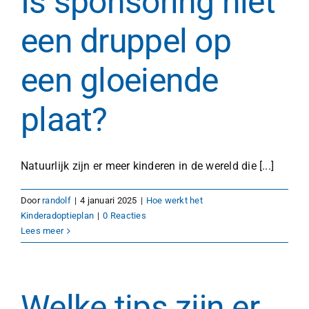
Is sponsoring niet
een druppel op
een gloeiende
plaat?
Natuurlijk zijn er meer kinderen in de wereld die [...]
Door
randolf
|
4 januari 2025
|
Hoe werkt het
Kinderadoptieplan
|
0 Reacties
Lees meer
Welke tips zijn er