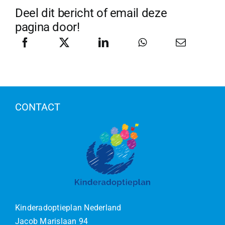
Deel dit bericht of email deze
pagina door!
CONTACT
Kinderadoptieplan Nederland
Jacob Marislaan 94