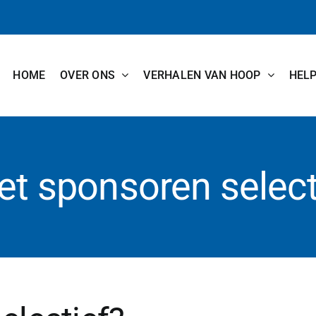
HOME
OVER ONS
VERHALEN VAN HOOP
HEL
het sponsoren select