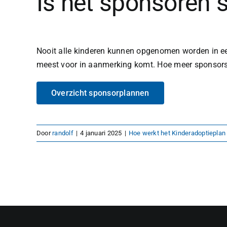
Is het sponsoren s
Nooit alle kinderen kunnen opgenomen worden in een 
meest voor in aanmerking komt. Hoe meer sponsors e
Overzicht sponsorplannen
Door
randolf
|
4 januari 2025
|
Hoe werkt het Kinderadoptieplan