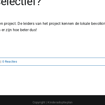
electief?
project. De leiders van het project kennen de lokale bevolkin
r zijn hoe beter dus!
|
0 Reacties
Copyright | Kinderadoptieplan