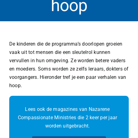
hoop
De kinderen die de programma’s doorlopen groeien
vaak uit tot mensen die een sleutelrol kunnen
vervullen in hun omgeving. Ze worden betere vaders
en moeders. Soms worden ze zelfs leraars, dokters of
voorgangers. Hieronder tref je een paar verhalen van
hoop.
Lees ook de magazines van Nazarene
Compassionate Ministries die 2 keer per jaar
worden uitgebracht.