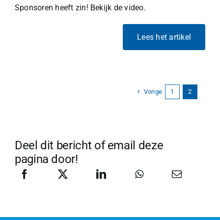
Sponsoren heeft zin! Bekijk de video.
Lees het artikel
Vorige
1
2
Deel dit bericht of email deze
pagina door!