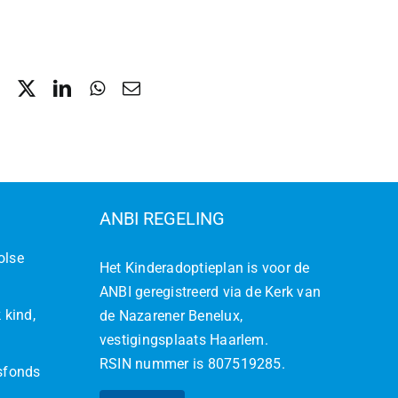
ANBI REGELING
olse
Het Kinderadoptieplan is voor de
ANBI geregistreerd via de Kerk van
 kind,
de Nazarener Benelux,
vestigingsplaats Haarlem.
RSIN nummer is 807519285.
jsfonds