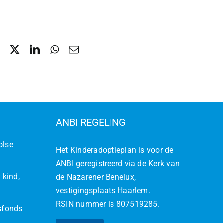
ANBI REGELING
olse
Het Kinderadoptieplan is voor de
ANBI geregistreerd via de Kerk van
 kind,
de Nazarener Benelux,
vestigingsplaats Haarlem.
RSIN nummer is 807519285.
jsfonds