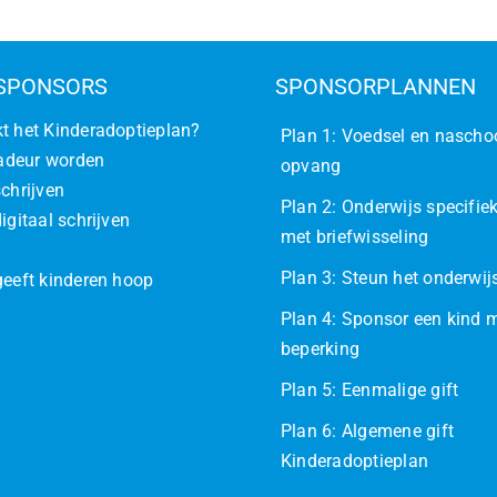
SPONSORS
SPONSORPLANNEN
t het Kinderadoptieplan?
Plan 1: Voedsel en nascho
deur worden
opvang
schrijven
Plan 2: Onderwijs specifiek
igitaal schrijven
met briefwisseling
Plan 3: Steun het onderwi
geeft kinderen hoop
Plan 4: Sponsor een kind 
beperking
Plan 5: Eenmalige gift
Plan 6: Algemene gift
Kinderadoptieplan