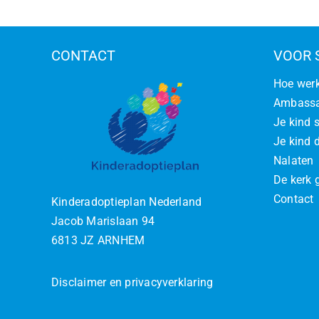
CONTACT
VOOR 
Hoe werk
Ambassa
Je kind 
Je kind d
Nalaten
De kerk 
Contact
Kinderadoptieplan Nederland
Jacob Marislaan 94
6813 JZ ARNHEM
Disclaimer en privacyverklaring