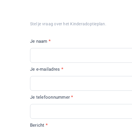
Contact
Stel je vraag over het Kinderadoptieplan.
Je naam
*
Je e-mailadres
*
Je telefoonnummer
*
Bericht
*