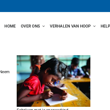
HOME
OVER ONS
VERHALEN VAN HOOP
HEL
. Neem