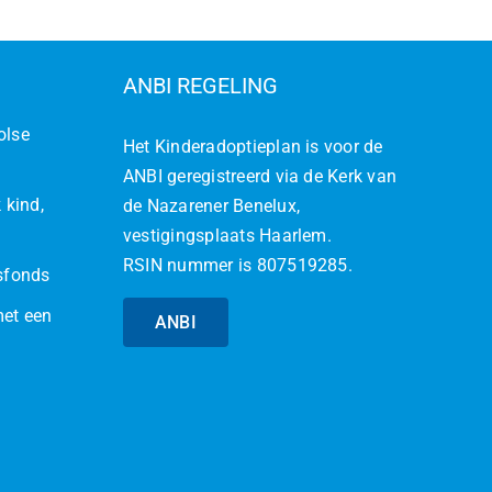
ANBI REGELING
olse
Het Kinderadoptieplan is voor de
ANBI geregistreerd via de Kerk van
 kind,
de Nazarener Benelux,
vestigingsplaats Haarlem.
RSIN nummer is 807519285.
jsfonds
met een
ANBI