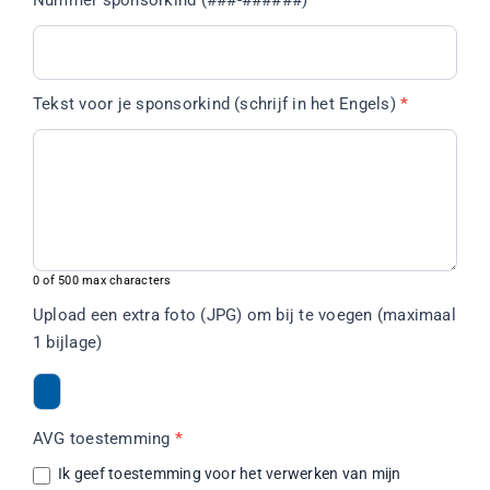
Nummer sponsorkind (###-######)
*
Tekst voor je sponsorkind (schrijf in het Engels)
*
0
of 500 max characters
Upload een extra foto (JPG) om bij te voegen (maximaal
1 bijlage)
AVG toestemming
*
Ik geef toestemming voor het verwerken van mijn