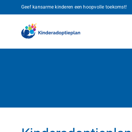
Ga
Geef kansarme kinderen een hoopvolle toekomst!
naar
inhoud