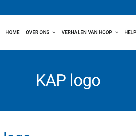
HOME
OVER ONS
VERHALEN VAN HOOP
HEL
KAP logo