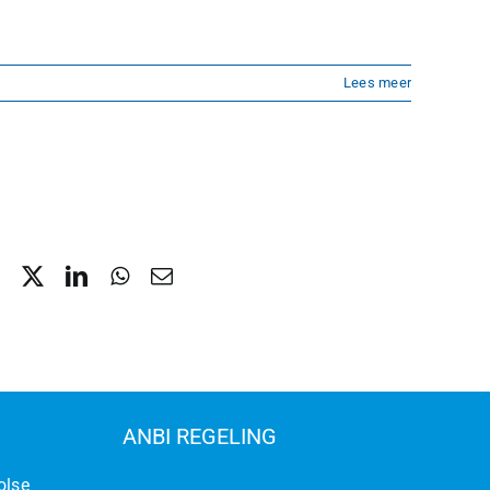
Lees meer
ANBI REGELING
olse