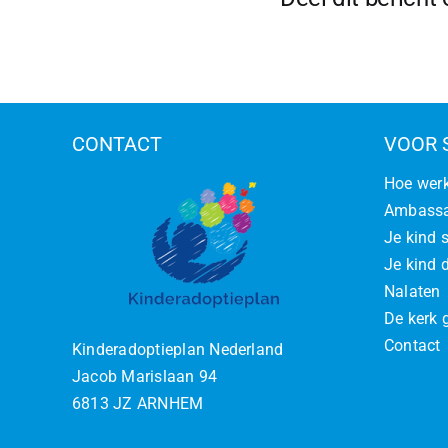
CONTACT
VOOR 
Hoe werk
Ambassa
Je kind 
Je kind d
Nalaten
De kerk 
Contact
Kinderadoptieplan Nederland
Jacob Marislaan 94
6813 JZ ARNHEM