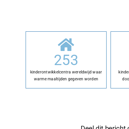
253
kinderontwikkelcentra wereldwijd waar
kinde
warme maaltijden gegeven worden
doo
Deel dit bericht