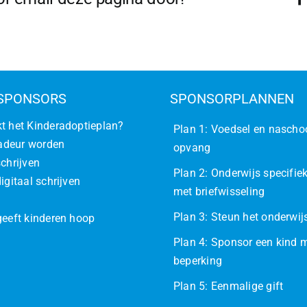
SPONSORS
SPONSORPLANNEN
t het Kinderadoptieplan?
Plan 1: Voedsel en nascho
deur worden
opvang
schrijven
Plan 2: Onderwijs specifiek
igitaal schrijven
met briefwisseling
Plan 3: Steun het onderwi
geeft kinderen hoop
Plan 4: Sponsor een kind 
beperking
Plan 5: Eenmalige gift