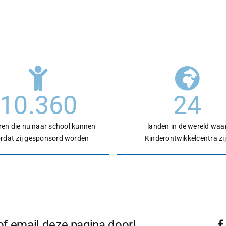
10.360
24
ren die nu naar school kunnen
landen in de wereld waa
rdat zij gesponsord worden
Kinderontwikkelcentra zi
 of email deze pagina door!