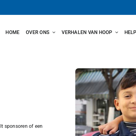
HOME
OVER ONS
VERHALEN VAN HOOP
HEL
!
lt sponsoren of een