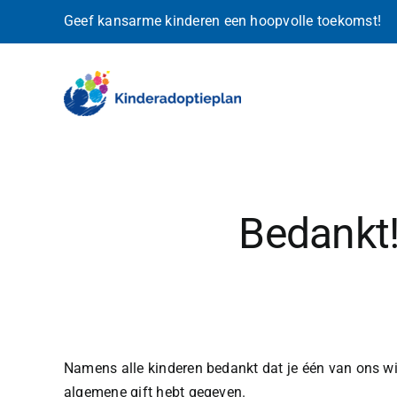
Ga
Geef kansarme kinderen een hoopvolle toekomst!
naar
inhoud
Bedankt
Namens alle kinderen bedankt dat je één van ons wi
algemene gift hebt gegeven.