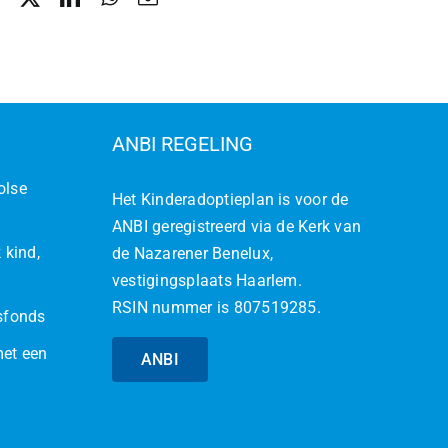
ANBI REGELING
olse
Het Kinderadoptieplan is voor de
ANBI geregistreerd via de Kerk van
 kind,
de Nazarener Benelux,
vestigingsplaats Haarlem.
RSIN nummer is 807519285.
jsfonds
met een
ANBI