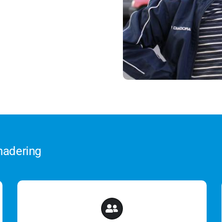
nadering