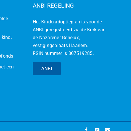
ANBI REGELING
olse
Het Kinderadoptieplan is voor de
ANBI geregistreerd via de Kerk van
 kind,
de Nazarener Benelux,
vestigingsplaats Haarlem.
RSIN nummer is 807519285.
jsfonds
met een
ANBI