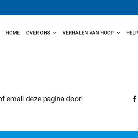
HOME
OVER ONS
VERHALEN VAN HOOP
HEL
 of email deze pagina door!