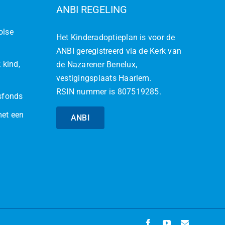
ANBI REGELING
olse
Het Kinderadoptieplan is voor de
ANBI geregistreerd via de Kerk van
 kind,
de Nazarener Benelux,
vestigingsplaats Haarlem.
RSIN nummer is 807519285.
jsfonds
met een
ANBI