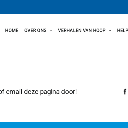
HOME
OVER ONS
VERHALEN VAN HOOP
HEL
 of email deze pagina door!