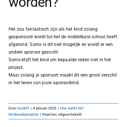
worden?
Het zou fantastisch zijn als het kind zolang
gesponsord wordt tot het de middelbare school heeft
afgerond. Soms is dit niet mogelijk en wordt er een
andere sponsor gezocht.
Soms blijft het kind om bepaalde reden niet in het
project.
Maar zolang je sponsort maakt dit een groot verschil
in het leven van jouw sponsorkind.
Door
randolf
|
4 januari 2025
|
Hoe werkt het
voor
Kinderadoptieplan
|
Reacties uitgeschakeld
Hoe
lang