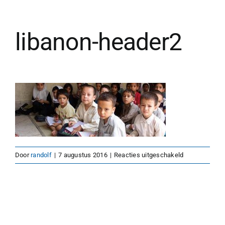
libanon-header2
voor
Door
randolf
|
7 augustus 2016
|
Reacties uitgeschakeld
libanon-
header2