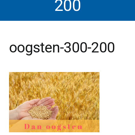
200
oogsten-300-200