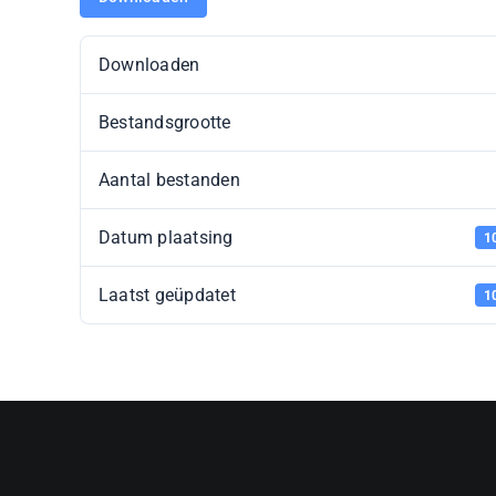
Downloaden
Bestandsgrootte
Aantal bestanden
Datum plaatsing
1
Laatst geüpdatet
1